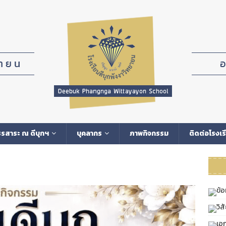
รสาระ ณ ดีบุกฯ
บุคลากร
ภาพกิจกรรม
ติดต่อโรงเร
ข้อ
วิส
เอ