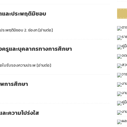
ิตและประพฤติมิชอบ
ตา
ละประพฤติมิชอบ 2. ช่องท
[อ่านต่อ]
ราย
คู่
ของครูและบุคลากรทางการศึกษา
จด
สว
ิการขอใบรับรองความประพ
[อ่านต่อ]
วา
พการศึกษา
งา
งา
คู่
งา
และความโปร่งใส
ผล