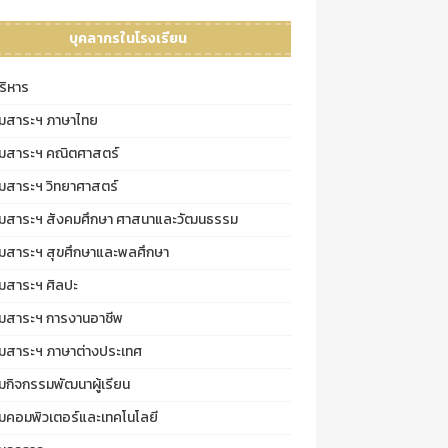
บุคลากรในโรงเรียน
บริหาร
ุ่มสาระฯ ภาษาไทย
ุ่มสาระฯ คณิตศาสตร์
่มสาระฯ วิทยาศาสตร์
ุ่มสาระฯ สังคมศึกษา ศาสนาและวัฒนธรรม
ุ่มสาระฯ สุขศึกษาและพลศึกษา
่มสาระฯ ศิลปะ
ุ่มสาระฯ การงานอาชีพ
ุ่มสาระฯ ภาษาต่างประเทศ
่มกิจกรรมพัฒนาผู้เรียน
่มคอมพิวเตอร์และเทคโนโลยี