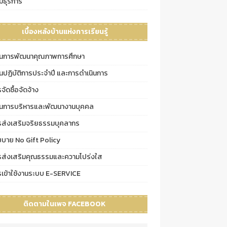
่มธุรการ
เบื้องหลังบ้านแห่งการเรียนรู้
นการพัฒนาคุณภาพการศึกษา
นปฏิบัติการประจำปี และการดำเนินการ
จัดซื้อจัดจ้าง
นการบริหารและพัฒนางานบุคคล
รส่งเสริมจริยธรรมบุคลากร
ยบาย No Gift Policy
รส่งเสริมคุณธรรมและความโปร่งใส
รเข้าใช้งานระบบ E-SERVICE
ติดตามในเพจ FACEBOOK