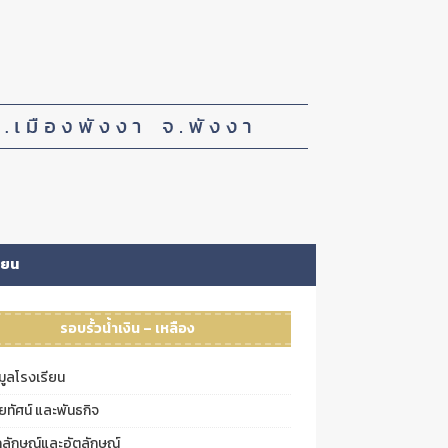
ียน
รอบรั้วน้ำเงิน – เหลือง
มูลโรงเรียน
ัยทัศน์ และพันธกิจ
กลักษณ์และอัตลักษณ์