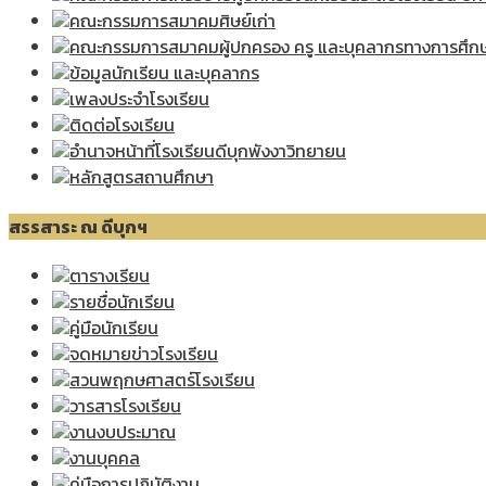
คณะกรรมการสมาคมศิษย์เก่า
คณะกรรมการสมาคมผู้ปกครอง ครู และบุคลากรทางการศึก
ข้อมูลนักเรียน และบุคลากร
เพลงประจำโรงเรียน
ติดต่อโรงเรียน
อำนาจหน้าที่โรงเรียนดีบุกพังงาวิทยายน
หลักสูตรสถานศึกษา
สรรสาระ ณ ดีบุกฯ
ตารางเรียน
รายชื่อนักเรียน
คู่มือนักเรียน
จดหมายข่าวโรงเรียน
สวนพฤกษศาสตร์โรงเรียน
วารสารโรงเรียน
งานงบประมาณ
งานบุคคล
คู่มือการปฏิบัติงาน