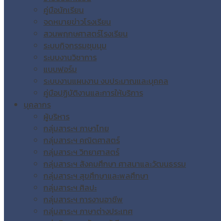
คู่มือนักเรียน
จดหมายข่าวโรงเรียน
สวนพฤกษศาสตร์โรงเรียน
ระบบกิจกรรมชุมนุม
ระบบงานวิชาการ
แบบฟอร์ม
ระบบงานแผนงาน งบประมาณและบุคคล
คู่มือปฏิบัติงานและการให้บริการ
บุคลากร
ผู้บริหาร
กลุ่มสาระฯ ภาษาไทย
กลุ่มสาระฯ คณิตศาสตร์
กลุ่มสาระฯ วิทยาศาสตร์
กลุ่มสาระฯ สังคมศึกษา ศาสนาและวัฒนธรรม
กลุ่มสาระฯ สุขศึกษาและพลศึกษา
กลุ่มสาระฯ ศิลปะ
กลุ่มสาระฯ การงานอาชีพ
กลุ่มสาระฯ ภาษาต่างประเทศ