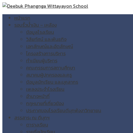
หน้าแรก
รอบรั้วน้ำเงิน – เหลือง
ข้อมูลโรงเรียน
วิสัยทัศน์ และพันธกิจ
เอกลักษณ์และอัตลักษณ์
โครงสร้างการบริหาร
ทำเนียบผู้บริหาร
คณะกรรมการสถานศึกษา
สมาคมผู้ปกครองและครู
ข้อมูลนักเรียน และบุคลากร
เพลงประจำโรงเรียน
อำนาจหน้าที่
กฎหมายที่เกี่ยวข้อง
ประกาศของโรงเรียนดีบุกพังงาวิทยายน
สรรสาระ ณ ดีบุกฯ
ตารางเรียน
รายชื่อนักเรียน