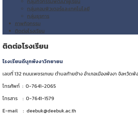
กลุ่มกิจกรรมพัฒนาผู้เรียน
กลุ่มคอมพิวเตอร์และเทคโนโลยี
กลุ่มธุรการ
ภาพกิจกรรม
ติดต่อโรงเรียน
ติดต่อโรงเรียน
โรงเรียนดีบุกพังงาวิทยายน
เลขที่ 132 ถนนเพชรเกษม ตำบลท้ายช้าง อำเภอเมืองพังงา จังหวัดพ
โทรศัพท์ : 0-7641-2065
โทรสาร : 0-7641-1579
E-mail :
_
deebuk@deebuk.ac.th