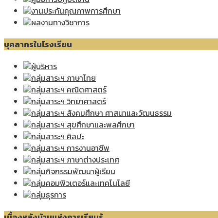
งานประกันคุณภาพการศึกษา
ผลงานทางวิชาการ
บุคลากรในโรงเรียน
ผู้บริหาร
กลุ่มสาระฯ ภาษาไทย
กลุ่มสาระฯ คณิตศาสตร์
กลุ่มสาระฯ วิทยาศาสตร์
กลุ่มสาระฯ สังคมศึกษา ศาสนาและวัฒนธรรม
กลุ่มสาระฯ สุขศึกษาและพลศึกษา
กลุ่มสาระฯ ศิลปะ
กลุ่มสาระฯ การงานอาชีพ
กลุ่มสาระฯ ภาษาต่างประเทศ
กลุ่มกิจกรรมพัฒนาผู้เรียน
กลุ่มคอมพิวเตอร์และเทคโนโลยี
กลุ่มธุรการ
เบื้องหลังบ้านแห่งการเรียนรู้