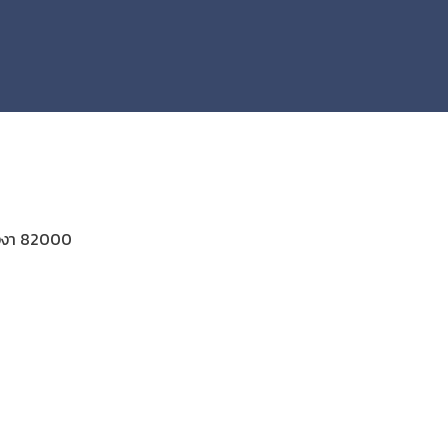
ังงา 82000