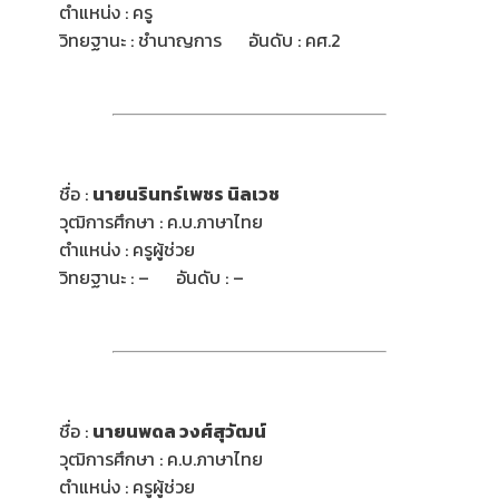
ตำแหน่ง : ครู
วิทยฐานะ : ชำนาญการ อันดับ : คศ.2
ชื่อ :
นายนรินทร์เพชร นิลเวช
วุฒิการศึกษา : ค.บ.ภาษาไทย
ตำแหน่ง : ครูผู้ช่วย
วิทยฐานะ : – อันดับ : –
ชื่อ :
นายนพดล วงศ์สุวัฒน์
วุฒิการศึกษา : ค.บ.ภาษาไทย
ตำแหน่ง : ครูผู้ช่วย