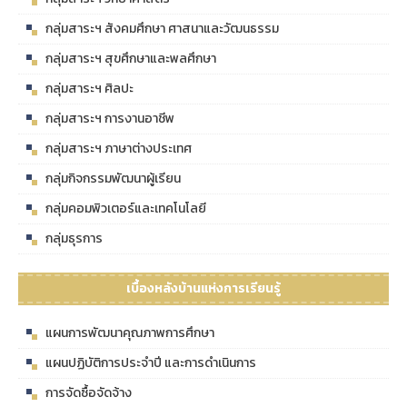
กลุ่มสาระฯ สังคมศึกษา ศาสนาและวัฒนธรรม
กลุ่มสาระฯ สุขศึกษาและพลศึกษา
กลุ่มสาระฯ ศิลปะ
กลุ่มสาระฯ การงานอาชีพ
กลุ่มสาระฯ ภาษาต่างประเทศ
กลุ่มกิจกรรมพัฒนาผู้เรียน
กลุ่มคอมพิวเตอร์และเทคโนโลยี
กลุ่มธุรการ
เบื้องหลังบ้านแห่งการเรียนรู้
แผนการพัฒนาคุณภาพการศึกษา
แผนปฏิบัติการประจำปี และการดำเนินการ
การจัดซื้อจัดจ้าง