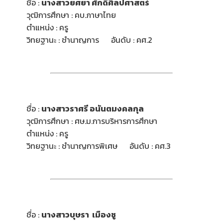
ชื่อ :
นางสาว
ยศยา ศักดิ์ศิลปศาสตร์
วุฒิการศึกษา : คบ.ภาษาไทย
ตำแหน่ง : ครู
วิทยฐานะ : ชำนาญการ อันดับ : คศ.2
ชื่อ :
นางสาว
ราศรี อนันตมงคลกุล
วุฒิการศึกษา : ศษ.ม.การบริหารการศึกษา
ตำแหน่ง : ครู
วิทยฐานะ : ชำนาญการพิเศษ อันดับ : คศ.3
ชื่อ :
นางสาว
บุษรา เมืองชู