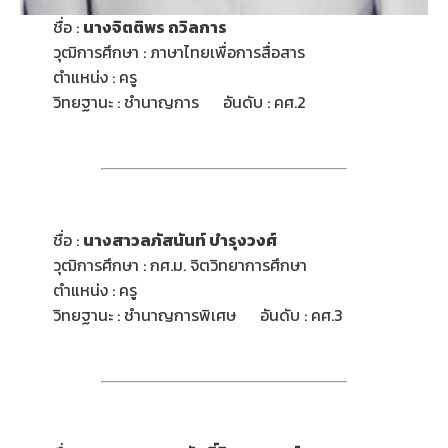
ชื่อ :
นางจิตติพร ถวิลการ
วุฒิการศึกษา : ภาษาไทยเพื่อการสื่อสาร
ตำแหน่ง : ครู
วิทยฐานะ : ชำนาญการ อันดับ : คศ.2
ชื่อ :
นางสาว
ลภัสนันท์ บำรุงวงศ์
วุฒิการศึกษา : กศ.ม. จิตวิทยาการศึกษา
ตำแหน่ง : ครู
วิทยฐานะ : ชำนาญการพิเศษ อันดับ : คศ.3