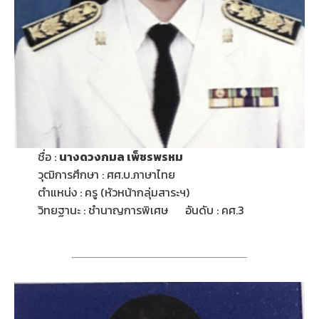
ชื่อ :
นางดวงกมล เพ็ชรพรหม
วุฒิการศึกษา : ศศ.บ.ภาษาไทย
ตำแหน่ง : ครู (หัวหน้ากลุ่มสาระฯ)
วิทยฐานะ : ชำนาญการพิเศษ อันดับ : คศ.3