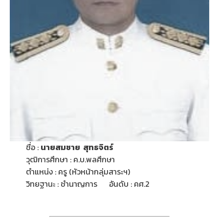
ชื่อ :
นายสมชาย สุทธจิตร์
วุฒิการศึกษา : ค.บ.พลศึกษา
ตำแหน่ง : ครู (หัวหน้ากลุ่มสาระฯ)
วิทยฐานะ : ชำนาญการ อันดับ : คศ.2