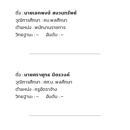
ชื่อ :
นายเอกพงษ์ สงวนทรัพย์
วุฒิการศึกษา : คบ.พลศึกษา
ตำแหน่ง : พนักงานราชการ
วิทยฐานะ : – อันดับ : –
ชื่อ :
นายศรายุทธ มิตรวงค์
วุฒิการศึกษา : ศศ.บ. พลศึกษา
ตำแหน่ง : ครูอัตราจ้าง
วิทยฐานะ : – อันดับ : –