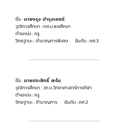
ชื่อ :
นายจรุง บำรุงเขตต์
วุฒิการศึกษา : กศ.บ.พลศึกษา
ตำแหน่ง : ครู
วิทยฐานะ : ชำนาญการพิเศษ อันดับ : คศ.3
ชื่อ :
นายประสิทธิ์ สะไน
วุฒิการศึกษา : วท.บ.วิทยาศาสตร์การกีฬา
ตำแหน่ง : ครู
วิทยฐานะ : ชำนาญการ อันดับ : คศ.2