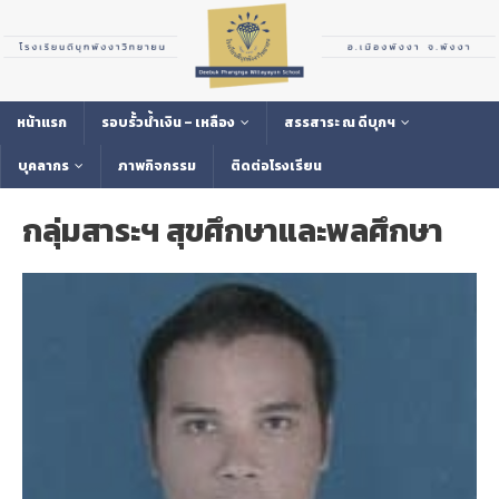
หน้าแรก
รอบรั้วน้ำเงิน – เหลือง
สรรสาระ ณ ดีบุกฯ
บุคลากร
ภาพกิจกรรม
ติดต่อโรงเรียน
กลุ่มสาระฯ สุขศึกษาและพลศึกษา