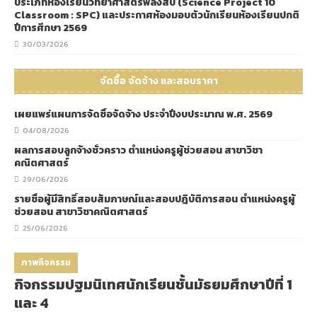
ประเภทห้องเรียนวิทยาศาสตร์พลังสิบ (Science Project 10
Classroom : SPC) และประกาศห้องมอบตัวนักเรียนห้องเรียนปกติ
ปีการศึกษา 2569
30/03/2026
จัดซื้อ จัดจ้าง และสอบราคา
เผยแพร่แผนการจัดซื้อจัดจ้าง ประจำปีงบประมาณ พ.ศ. 2569
04/08/2026
ผลการสอบลูกจ้างชั่วคราว ตำแหน่งครูผู้ช่วยสอน สาขาวิชา
คณิตศาสตร์
29/06/2026
รายชื่อผู้มีสิทธิ์สอบสัมภาษณ์และสอบปฎิบัติการสอน ตำแหน่งครูผู้
ช่วยสอน สาขาวิชาคณิตศาสตร์
25/06/2026
ภาพกิจกรรม
กิจกรรมปฐมนิเทศนักเรียนชั้นมัธยมศึกษาปีที่ 1
และ 4