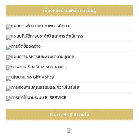
เบื้องหลังบ้านแห่งการเรียนรู้
แผนการพัฒนาคุณภาพการศึกษา
แผนปฏิบัติการประจำปี และการดำเนินการ
การจัดซื้อจัดจ้าง
แผนการบริหารและพัฒนางานบุคคล
การส่งเสริมจริยธรรมบุคลากร
นโยบาย No Gift Policy
การส่งเสริมคุณธรรมและความโปร่งใส
การเข้าใช้งานระบบ E-SERVICE
!! L : I : N : K !! ภายใน