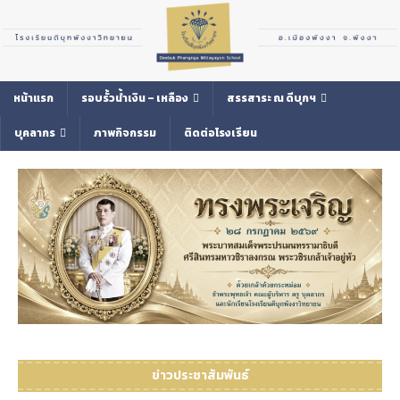
หน้าแรก
รอบรั้วน้ำเงิน – เหลือง
สรรสาระ ณ ดีบุกฯ
บุคลากร
ภาพกิจกรรม
ติดต่อโรงเรียน
ข่าวประชาสัมพันธ์