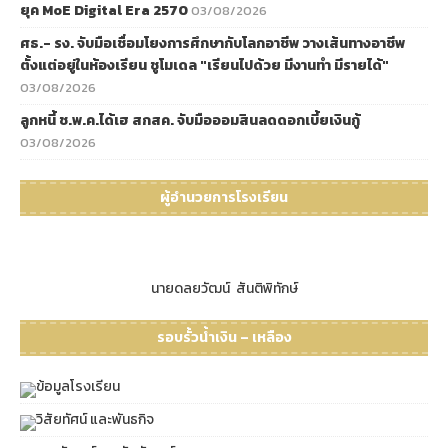
ยุค MoE Digital Era 2570
03/08/2026
ศธ.- รง. จับมือเชื่อมโยงการศึกษากับโลกอาชีพ วางเส้นทางอาชีพ
ตั้งแต่อยู่ในห้องเรียน ชูโมเดล "เรียนไปด้วย มีงานทำ มีรายได้"
03/08/2026
ลูกหนี้ ช.พ.ค.ได้เฮ สกสค. จับมือออมสินลดดอกเบี้ยเงินกู้
03/08/2026
ผู้อำนวยการโรงเรียน
นายดลยวัฒน์ สันติพิทักษ์
รอบรั้วน้ำเงิน – เหลือง
ข้อมูลโรงเรียน
วิสัยทัศน์ และพันธกิจ