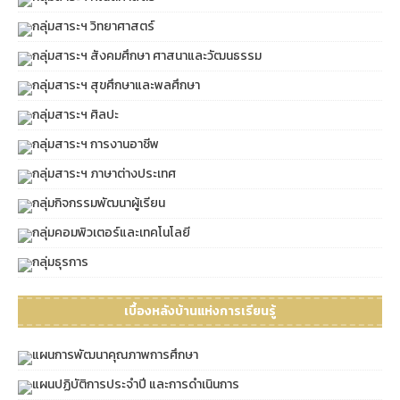
กลุ่มสาระฯ วิทยาศาสตร์
กลุ่มสาระฯ สังคมศึกษา ศาสนาและวัฒนธรรม
กลุ่มสาระฯ สุขศึกษาและพลศึกษา
กลุ่มสาระฯ ศิลปะ
กลุ่มสาระฯ การงานอาชีพ
กลุ่มสาระฯ ภาษาต่างประเทศ
กลุ่มกิจกรรมพัฒนาผู้เรียน
กลุ่มคอมพิวเตอร์และเทคโนโลยี
กลุ่มธุรการ
เบื้องหลังบ้านแห่งการเรียนรู้
แผนการพัฒนาคุณภาพการศึกษา
แผนปฏิบัติการประจำปี และการดำเนินการ