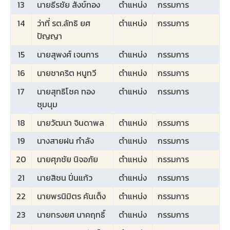
13
นายธีรชัย สังข์ทอง
ตำแหน่ง
กรรมการ
14
ว่าที่ รต.ลัทธิ ยศ
ตำแหน่ง
กรรมการ
ปัญญา
15
นายสุพงศ์ เจนการ
ตำแหน่ง
กรรมการ
16
นายชาคริต หนูทวี
ตำแหน่ง
กรรมการ
17
นายสุทธิโชค ทอง
ตำแหน่ง
กรรมการ
ชุมนุม
18
นายวัฒนา จินดาพล
ตำแหน่ง
กรรมการ
19
นางสายฝน กำลัง
ตำแหน่ง
กรรมการ
20
นายศุภชัย นิจอภัย
ตำแหน่ง
กรรมการ
21
นายสิชน ปิ่นแก้ว
ตำแหน่ง
กรรมการ
22
นายพรนิมิตร คันเต็ง
ตำแหน่ง
กรรมการ
23
นายทรงยศ นาคฤทธิ์
ตำแหน่ง
กรรมการ