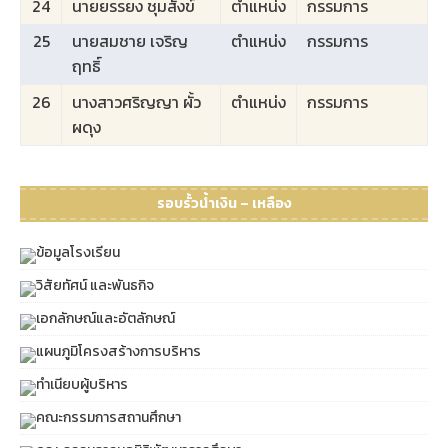
24
นายยรรยง ชุมสังข์
ตำแหน่ง
กรรมการ
25
นายสมชาย เจริญ
ตำแหน่ง
กรรมการ
ฤทธิ์
26
นางสาวศริญญา ผั้ว
ตำแหน่ง
กรรมการ
ผดุง
รอบรั้วน้ำเงิน – เหลือง
ข้อมูลโรงเรียน
วิสัยทัศน์ และพันธกิจ
เอกลักษณ์และอัตลักษณ์
แผนภูมิโครงสร้างการบริหาร
ทำเนียบผู้บริหาร
คณะกรรมการสถานศึกษา