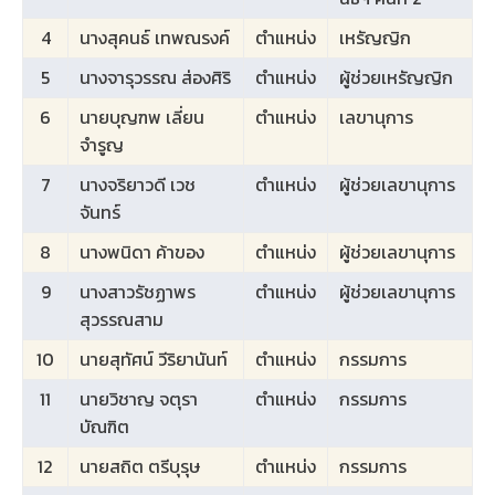
4
นางสุคนธ์ เทพณรงค์
ตำแหน่ง
เหรัญญิก
5
นางจารุวรรณ ส่องศิริ
ตำแหน่ง
ผู้ช่วยเหรัญญิก
6
นายบุญฑพ เลี่ยน
ตำแหน่ง
เลขานุการ
จำรูญ
7
นางจริยาวดี เวช
ตำแหน่ง
ผู้ช่วยเลขานุการ
จันทร์
8
นางพนิดา ค้าของ
ตำแหน่ง
ผู้ช่วยเลขานุการ
9
นางสาวรัชฏาพร
ตำแหน่ง
ผู้ช่วยเลขานุการ
สุวรรณสาม
10
นายสุทัศน์ วีริยานันท์
ตำแหน่ง
กรรมการ
11
นายวิชาญ จตุรา
ตำแหน่ง
กรรมการ
บัณฑิต
12
นายสถิต ตรีบุรุษ
ตำแหน่ง
กรรมการ