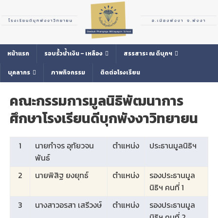
หน้าแรก
รอบรั้วน้ำเงิน – เหลือง
สรรสาระ ณ ดีบุกฯ
บุคลากร
ภาพกิจกรรม
ติดต่อโรงเรียน
คณะกรรมการมูลนิธิพัฒนาการ
ศึกษาโรงเรียนดีบุกพังงาวิทยายน
1
นายกำจร อุทัยวจน
ตำแหน่ง
ประธานมูลนิธิฯ
พันธ์
2
นายพิสิฐ ยงยุทธ์
ตำแหน่ง
รองประธานมูล
นิธิฯ คนที่ 1
3
นางสาวอรสา เสรีวงษ์
ตำแหน่ง
รองประธานมูล
นิธิฯ คนที่ 2