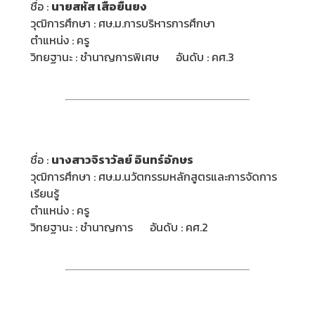
ชื่อ :
นายสหัส เสือยืนยง
วุฒิการศึกษา : ศษ.ม.การบริหารการศึกษา
ตำแหน่ง : ครู
วิทยฐานะ : ชำนาญการพิเศษ อันดับ : คศ.3
ชื่อ :
นางสาว
จิราวัลย์ อินทร์อักษร
วุฒิการศึกษา : ศษ.ม.นวัตกรรมหลักสูตรและการจัดการ
เรียนรู้
ตำแหน่ง : ครู
วิทยฐานะ : ชำนาญการ อันดับ : คศ.2