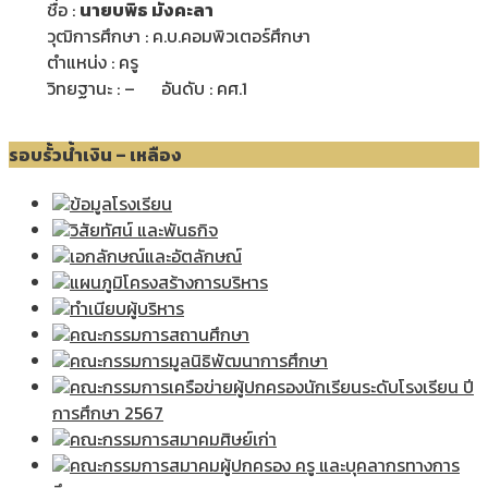
ชื่อ :
นายบพิธ มังคะลา
วุฒิการศึกษา : ค.บ.คอมพิวเตอร์ศึกษา
ตำแหน่ง : ครู
วิทยฐานะ : – อันดับ : คศ.1
รอบรั้วน้ำเงิน – เหลือง
ข้อมูลโรงเรียน
วิสัยทัศน์ และพันธกิจ
เอกลักษณ์และอัตลักษณ์
แผนภูมิโครงสร้างการบริหาร
ทำเนียบผู้บริหาร
คณะกรรมการสถานศึกษา
คณะกรรมการมูลนิธิพัฒนาการศึกษา
คณะกรรมการเครือข่ายผู้ปกครองนักเรียนระดับโรงเรียน ปี
การศึกษา 2567
คณะกรรมการสมาคมศิษย์เก่า
คณะกรรมการสมาคมผู้ปกครอง ครู และบุคลากรทางการ