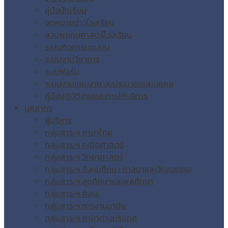
คู่มือนักเรียน
จดหมายข่าวโรงเรียน
สวนพฤกษศาสตร์โรงเรียน
ระบบกิจกรรมชุมนุม
ระบบงานวิชาการ
แบบฟอร์ม
ระบบงานแผนงาน งบประมาณและบุคคล
คู่มือปฏิบัติงานและการให้บริการ
บุคลากร
ผู้บริหาร
กลุ่มสาระฯ ภาษาไทย
กลุ่มสาระฯ คณิตศาสตร์
กลุ่มสาระฯ วิทยาศาสตร์
กลุ่มสาระฯ สังคมศึกษา ศาสนาและวัฒนธรรม
กลุ่มสาระฯ สุขศึกษาและพลศึกษา
กลุ่มสาระฯ ศิลปะ
กลุ่มสาระฯ การงานอาชีพ
กลุ่มสาระฯ ภาษาต่างประเทศ