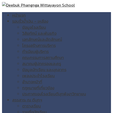
หน้าแรก
รอบรั้วน้ำเงิน – เหลือง
ข้อมูลโรงเรียน
วิสัยทัศน์ และพันธกิจ
เอกลักษณ์และอัตลักษณ์
โครงสร้างการบริหาร
ทำเนียบผู้บริหาร
คณะกรรมการสถานศึกษา
สมาคมผู้ปกครองและครู
ข้อมูลนักเรียน และบุคลากร
เพลงประจำโรงเรียน
อำนาจหน้าที่
กฎหมายที่เกี่ยวข้อง
ประกาศของโรงเรียนดีบุกพังงาวิทยายน
สรรสาระ ณ ดีบุกฯ
ตารางเรียน
รายชื่อนักเรียน