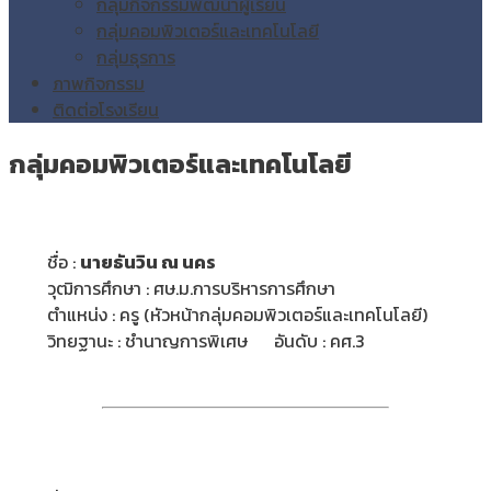
กลุ่มกิจกรรมพัฒนาผู้เรียน
กลุ่มคอมพิวเตอร์และเทคโนโลยี
กลุ่มธุรการ
ภาพกิจกรรม
ติดต่อโรงเรียน
กลุ่มคอมพิวเตอร์และเทคโนโลยี
ชื่อ :
นายธันวิน ณ นคร
วุฒิการศึกษา : ศษ.ม.การบริหารการศึกษา
ตำแหน่ง : ครู (หัวหน้ากลุ่มคอมพิวเตอร์และเทคโนโลยี)
วิทยฐานะ : ชำนาญการพิเศษ อันดับ : คศ.3