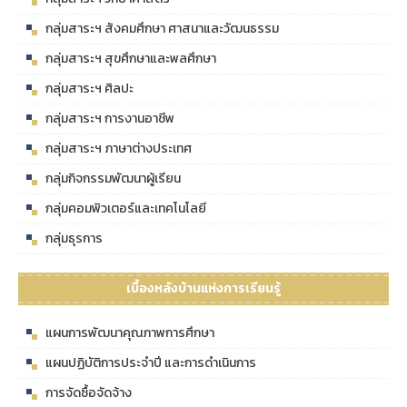
กลุ่มสาระฯ สังคมศึกษา ศาสนาและวัฒนธรรม
กลุ่มสาระฯ สุขศึกษาและพลศึกษา
กลุ่มสาระฯ ศิลปะ
กลุ่มสาระฯ การงานอาชีพ
กลุ่มสาระฯ ภาษาต่างประเทศ
กลุ่มกิจกรรมพัฒนาผู้เรียน
กลุ่มคอมพิวเตอร์และเทคโนโลยี
กลุ่มธุรการ
เบื้องหลังบ้านแห่งการเรียนรู้
แผนการพัฒนาคุณภาพการศึกษา
แผนปฏิบัติการประจำปี และการดำเนินการ
การจัดซื้อจัดจ้าง