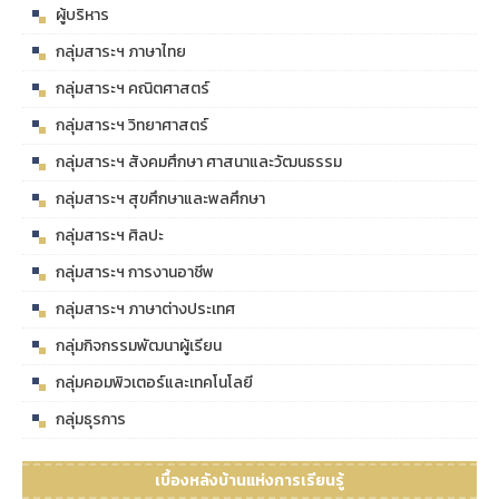
ผู้บริหาร
กลุ่มสาระฯ ภาษาไทย
กลุ่มสาระฯ คณิตศาสตร์
กลุ่มสาระฯ วิทยาศาสตร์
กลุ่มสาระฯ สังคมศึกษา ศาสนาและวัฒนธรรม
กลุ่มสาระฯ สุขศึกษาและพลศึกษา
กลุ่มสาระฯ ศิลปะ
กลุ่มสาระฯ การงานอาชีพ
กลุ่มสาระฯ ภาษาต่างประเทศ
กลุ่มกิจกรรมพัฒนาผู้เรียน
กลุ่มคอมพิวเตอร์และเทคโนโลยี
กลุ่มธุรการ
เบื้องหลังบ้านแห่งการเรียนรู้