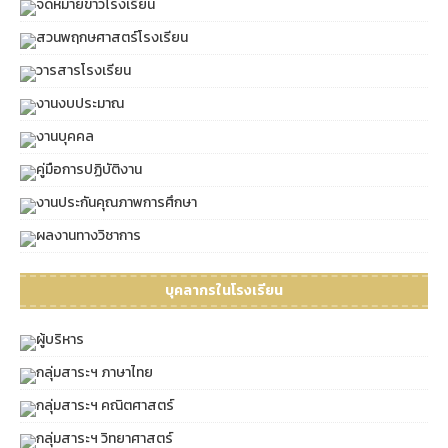
จดหมายข่าวโรงเรียน
สวนพฤกษศาสตร์โรงเรียน
วารสารโรงเรียน
งานงบประมาณ
งานบุคคล
คู่มือการปฏิบัติงาน
งานประกันคุณภาพการศึกษา
ผลงานทางวิชาการ
บุคลากรในโรงเรียน
ผู้บริหาร
กลุ่มสาระฯ ภาษาไทย
กลุ่มสาระฯ คณิตศาสตร์
กลุ่มสาระฯ วิทยาศาสตร์