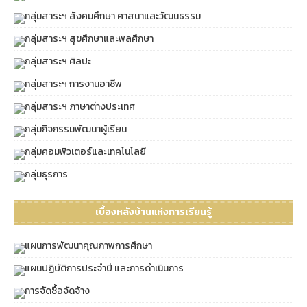
กลุ่มสาระฯ สังคมศึกษา ศาสนาและวัฒนธรรม
กลุ่มสาระฯ สุขศึกษาและพลศึกษา
กลุ่มสาระฯ ศิลปะ
กลุ่มสาระฯ การงานอาชีพ
กลุ่มสาระฯ ภาษาต่างประเทศ
กลุ่มกิจกรรมพัฒนาผู้เรียน
กลุ่มคอมพิวเตอร์และเทคโนโลยี
กลุ่มธุรการ
เบื้องหลังบ้านแห่งการเรียนรู้
แผนการพัฒนาคุณภาพการศึกษา
แผนปฏิบัติการประจำปี และการดำเนินการ
การจัดซื้อจัดจ้าง