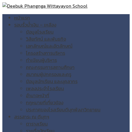
หน้าแรก
รอบรั้วน้ำเงิน – เหลือง
ข้อมูลโรงเรียน
วิสัยทัศน์ และพันธกิจ
เอกลักษณ์และอัตลักษณ์
โครงสร้างการบริหาร
ทำเนียบผู้บริหาร
คณะกรรมการสถานศึกษา
สมาคมผู้ปกครองและครู
ข้อมูลนักเรียน และบุคลากร
เพลงประจำโรงเรียน
อำนาจหน้าที่
กฎหมายที่เกี่ยวข้อง
ประกาศของโรงเรียนดีบุกพังงาวิทยายน
สรรสาระ ณ ดีบุกฯ
ตารางเรียน
รายชื่อนักเรียน