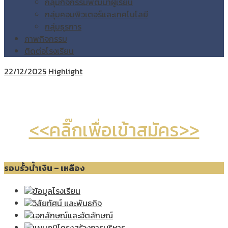
กลุ่มกิจกรรมพัฒนาผู้เรียน
กลุ่มคอมพิวเตอร์และเทคโนโลยี
กลุ่มธุรการ
ภาพกิจกรรม
ติดต่อโรงเรียน
22/12/2025
Highlight
<<คลิ๊กเพื่อเข้าสมัคร>>
รอบรั้วน้ำเงิน – เหลือง
ข้อมูลโรงเรียน
วิสัยทัศน์ และพันธกิจ
เอกลักษณ์และอัตลักษณ์
แผนภูมิโครงสร้างการบริหาร