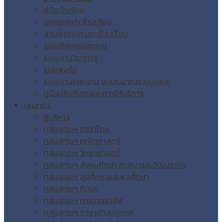
คู่มือนักเรียน
จดหมายข่าวโรงเรียน
สวนพฤกษศาสตร์โรงเรียน
ระบบกิจกรรมชุมนุม
ระบบงานวิชาการ
แบบฟอร์ม
ระบบงานแผนงาน งบประมาณและบุคคล
คู่มือปฏิบัติงานและการให้บริการ
บุคลากร
ผู้บริหาร
กลุ่มสาระฯ ภาษาไทย
กลุ่มสาระฯ คณิตศาสตร์
กลุ่มสาระฯ วิทยาศาสตร์
กลุ่มสาระฯ สังคมศึกษา ศาสนาและวัฒนธรรม
กลุ่มสาระฯ สุขศึกษาและพลศึกษา
กลุ่มสาระฯ ศิลปะ
กลุ่มสาระฯ การงานอาชีพ
กลุ่มสาระฯ ภาษาต่างประเทศ