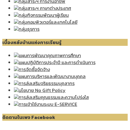
กลุ่มสาระฯ การงานอาชีพ
กลุ่มสาระฯ ภาษาต่างประเทศ
กลุ่มกิจกรรมพัฒนาผู้เรียน
กลุ่มคอมพิวเตอร์และเทคโนโลยี
กลุ่มธุรการ
เบื้องหลังบ้านแห่งการเรียนรู้
แผนการพัฒนาคุณภาพการศึกษา
แผนปฏิบัติการประจำปี และการดำเนินการ
การจัดซื้อจัดจ้าง
แผนการบริหารและพัฒนางานบุคคล
การส่งเสริมจริยธรรมบุคลากร
นโยบาย No Gift Policy
การส่งเสริมคุณธรรมและความโปร่งใส
การเข้าใช้งานระบบ E-SERVICE
ติดตามในเพจ Facebook