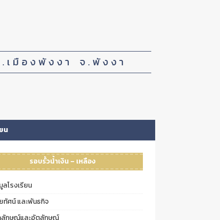
ียน
รอบรั้วน้ำเงิน – เหลือง
มูลโรงเรียน
ัยทัศน์ และพันธกิจ
กลักษณ์และอัตลักษณ์