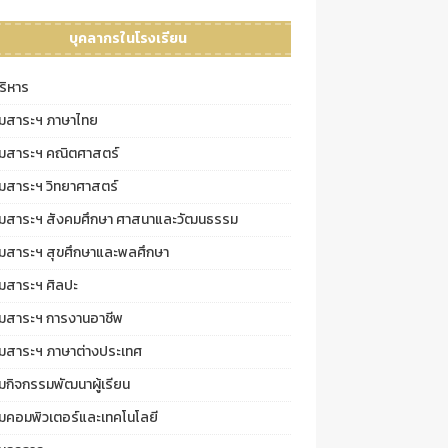
บุคลากรในโรงเรียน
บริหาร
ุ่มสาระฯ ภาษาไทย
ุ่มสาระฯ คณิตศาสตร์
่มสาระฯ วิทยาศาสตร์
ุ่มสาระฯ สังคมศึกษา ศาสนาและวัฒนธรรม
ุ่มสาระฯ สุขศึกษาและพลศึกษา
่มสาระฯ ศิลปะ
ุ่มสาระฯ การงานอาชีพ
ุ่มสาระฯ ภาษาต่างประเทศ
่มกิจกรรมพัฒนาผู้เรียน
่มคอมพิวเตอร์และเทคโนโลยี