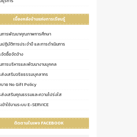
่มธุรการ
เบื้องหลังบ้านแห่งการเรียนรู้
นการพัฒนาคุณภาพการศึกษา
นปฏิบัติการประจำปี และการดำเนินการ
จัดซื้อจัดจ้าง
นการบริหารและพัฒนางานบุคคล
รส่งเสริมจริยธรรมบุคลากร
ยบาย No Gift Policy
รส่งเสริมคุณธรรมและความโปร่งใส
รเข้าใช้งานระบบ E-SERVICE
ติดตามในเพจ FACEBOOK