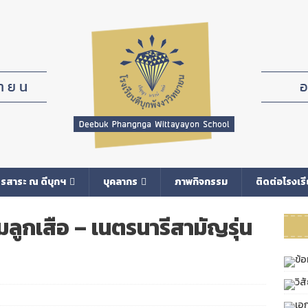
รสาระ ณ ดีบุกฯ
บุคลากร
ภาพกิจกรรม
ติดต่อโรงเร
ลูกเสือ – เนตรนารีสามัญรุ่น
ข้อ
วิส
เอ