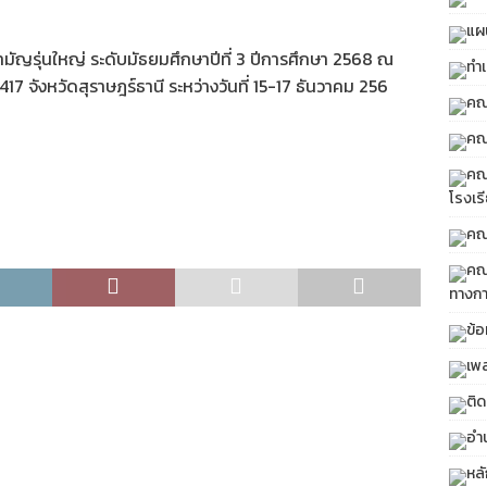
แผ
ามัญรุ่นใหญ่ ระดับมัธยมศึกษาปีที่ 3 ปีการศึกษา 2568 ณ
ทำเ
7 จังหวัดสุราษฎร์ธานี ระหว่างวันที่ 15-17 ธันวาคม 256
คณ
คณ
คณ
โรงเร
คณ
คณ
ทางกา
ข้อ
เพ
ติด
อำน
หล