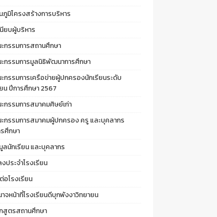
นภูมิโครงสร้างการบริหาร
นียบผู้บริหาร
ะกรรมการสถานศึกษา
ะกรรมการมูลนิธิพัฒนาการศึกษา
ะกรรมการเครือข่ายผู้ปกครองนักเรียนระดับ
ียน ปีการศึกษา 2567
ะกรรมการสมาคมศิษย์เก่า
ะกรรมการสมาคมผู้ปกครอง ครู และบุคลากร
รศึกษา
มูลนักเรียน และบุคลากร
ลงประจำโรงเรียน
ต่อโรงเรียน
าจหน้าที่โรงเรียนดีบุกพังงาวิทยายน
ักสูตรสถานศึกษา