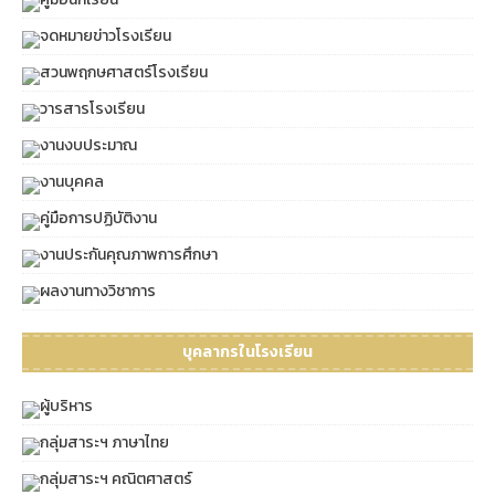
จดหมายข่าวโรงเรียน
สวนพฤกษศาสตร์โรงเรียน
วารสารโรงเรียน
งานงบประมาณ
งานบุคคล
คู่มือการปฏิบัติงาน
งานประกันคุณภาพการศึกษา
ผลงานทางวิชาการ
บุคลากรในโรงเรียน
ผู้บริหาร
กลุ่มสาระฯ ภาษาไทย
กลุ่มสาระฯ คณิตศาสตร์