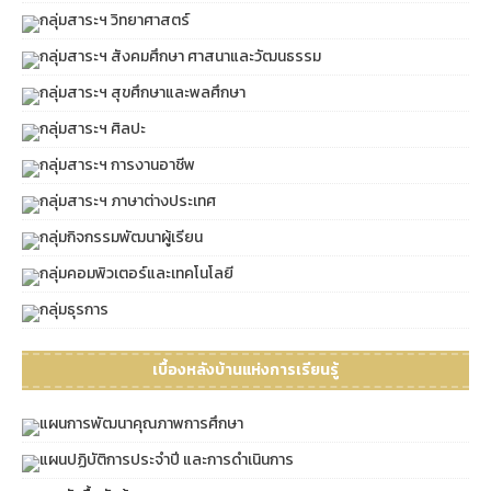
กลุ่มสาระฯ วิทยาศาสตร์
กลุ่มสาระฯ สังคมศึกษา ศาสนาและวัฒนธรรม
กลุ่มสาระฯ สุขศึกษาและพลศึกษา
กลุ่มสาระฯ ศิลปะ
กลุ่มสาระฯ การงานอาชีพ
กลุ่มสาระฯ ภาษาต่างประเทศ
กลุ่มกิจกรรมพัฒนาผู้เรียน
กลุ่มคอมพิวเตอร์และเทคโนโลยี
กลุ่มธุรการ
เบื้องหลังบ้านแห่งการเรียนรู้
แผนการพัฒนาคุณภาพการศึกษา
แผนปฏิบัติการประจำปี และการดำเนินการ