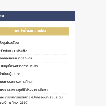
ียน
รอบรั้วน้ำเงิน – เหลือง
ข้อมูลโรงเรียน
วิสัยทัศน์ และพันธกิจ
เอกลักษณ์และอัตลักษณ์
แผนภูมิโครงสร้างการบริหาร
ทำเนียบผู้บริหาร
คณะกรรมการสถานศึกษา
คณะกรรมการมูลนิธิพัฒนาการศึกษา
คณะกรรมการเครือข่ายผู้ปกครองนักเรียนระดับ
ียน ปีการศึกษา 2567