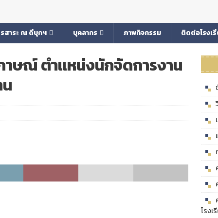
รสาระ ณ ดีบุกฯ
บุคลากร
ภาพกิจกรรม
ติดต่อโรงเร
สัมภาษณ์ ตำแหน่งนักจัดการงาน
าน
โรงเร