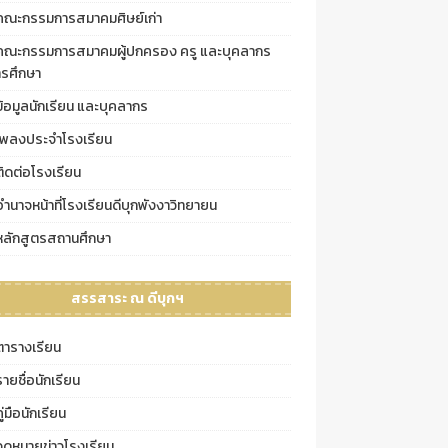
คณะกรรมการสมาคมศิษย์เก่า
คณะกรรมการสมาคมผู้ปกครอง ครู และบุคลากร
รศึกษา
ข้อมูลนักเรียน และบุคลากร
เพลงประจำโรงเรียน
ติดต่อโรงเรียน
อำนาจหน้าที่โรงเรียนดีบุกพังงาวิทยายน
หลักสูตรสถานศึกษา
สรรสาระ ณ ดีบุกฯ
ตารางเรียน
รายชื่อนักเรียน
ู่มือนักเรียน
จดหมายข่าวโรงเรียน