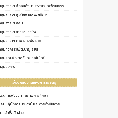
กลุ่มสาระฯ สังคมศึกษา ศาสนาและวัฒนธรรม
กลุ่มสาระฯ สุขศึกษาและพลศึกษา
กลุ่มสาระฯ ศิลปะ
กลุ่มสาระฯ การงานอาชีพ
กลุ่มสาระฯ ภาษาต่างประเทศ
กลุ่มกิจกรรมพัฒนาผู้เรียน
กลุ่มคอมพิวเตอร์และเทคโนโลยี
กลุ่มธุรการ
เบื้องหลังบ้านแห่งการเรียนรู้
แผนการพัฒนาคุณภาพการศึกษา
แผนปฏิบัติการประจำปี และการดำเนินการ
การจัดซื้อจัดจ้าง