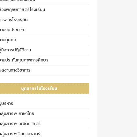
สวนพฤกษศาสตร์โรงเรียน
วารสารโรงเรียน
งานงบประมาณ
งานบุคคล
คู่มือการปฏิบัติงาน
งานประกันคุณภาพการศึกษา
ผลงานทางวิชาการ
บุคลากรในโรงเรียน
ผู้บริหาร
กลุ่มสาระฯ ภาษาไทย
กลุ่มสาระฯ คณิตศาสตร์
กลุ่มสาระฯ วิทยาศาสตร์